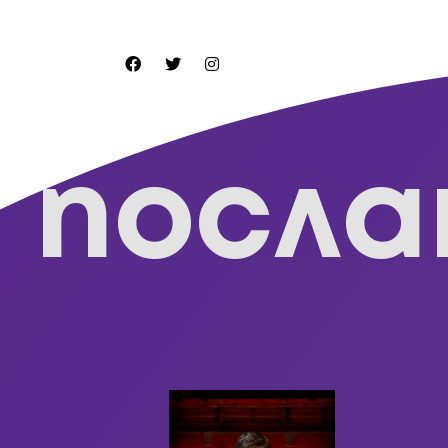
посла